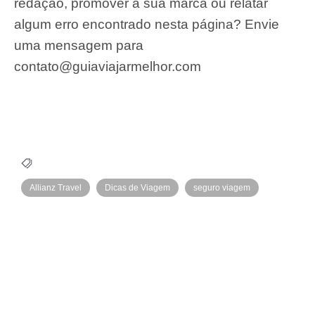
redação, promover a sua marca ou relatar
algum erro encontrado nesta página? Envie
uma mensagem para
contato@guiaviajarmelhor.com
Allianz Travel
Dicas de Viagem
seguro viagem