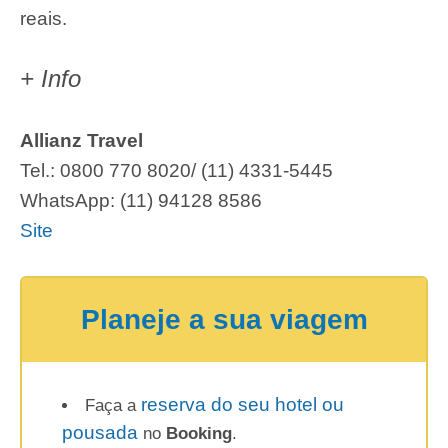
reais.
+ Info
Allianz Travel
Tel.: 0800 770 8020/ (11) 4331-5445
WhatsApp: (11) 94128 8586
Site
Planeje a sua viagem
reserva do seu hotel ou
Faça a
pousada
no
Booking
.