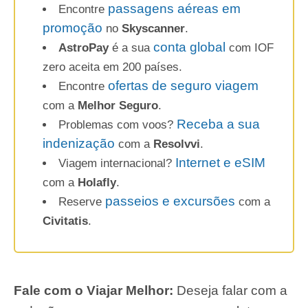
passagens aéreas em
Encontre
promoção
no
Skyscanner
.
conta global
AstroPay
é a sua
com IOF
zero aceita em 200 países.
ofertas de seguro viagem
Encontre
com a
Melhor Seguro
.
Receba a sua
Problemas com voos?
indenização
com a
Resolvvi
.
Internet e eSIM
Viagem internacional?
com a
Holafly
.
passeios e excursões
Reserve
com a
Civitatis
.
Fale com o Viajar Melhor:
Deseja falar com a