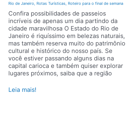
Rio de Janeiro
,
Rotas Turísticas
,
Roteiro para o final de semana
Confira possibilidades de passeios
incríveis de apenas um dia partindo da
cidade maravilhosa O Estado do Rio de
Janeiro é riquíssimo em belezas naturais,
mas também reserva muito do patrimônio
cultural e histórico do nosso país. Se
você estiver passando alguns dias na
capital carioca e também quiser explorar
lugares próximos, saiba que a região
6
Leia mais!
passeios
bate
e
volta
para