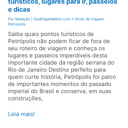
turísticos, lugares para ir, passeios
e dicas
Por
Redação | GuiaViajarMelhor.com
•
Dicas de Viagem
,
Petrópolis
Saiba quais pontos turísticos de
Petrópolis não podem ficar de fora de
seu roteiro de viagem e conheça os
lugares e passeios imperdíveis desta
importante cidade da região serrana do
Rio de Janeiro Destino perfeito para
quem curte história, Petrópolis foi palco
de importantes momentos do passado
imperial do Brasil e conserva, em suas
construções,
Petrópolis
Leia mais!
–