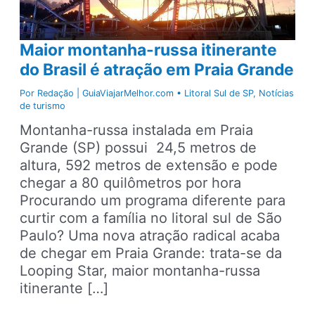
Maior montanha-russa itinerante
do Brasil é atração em Praia Grande
Por
Redação | GuiaViajarMelhor.com
•
Litoral Sul de SP
,
Notícias
de turismo
Montanha-russa instalada em Praia
Grande (SP) possui 24,5 metros de
altura, 592 metros de extensão e pode
chegar a 80 quilômetros por hora
Procurando um programa diferente para
curtir com a família no litoral sul de São
Paulo? Uma nova atração radical acaba
de chegar em Praia Grande: trata-se da
Looping Star, maior montanha-russa
itinerante […]