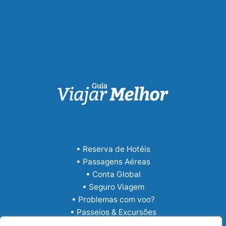
• Reserva de Hotéis
• Passagens Aéreas
• Conta Global
• Seguro Viagem
• Problemas com voo?
• Passeios & Excursões
• eSIM Internacional