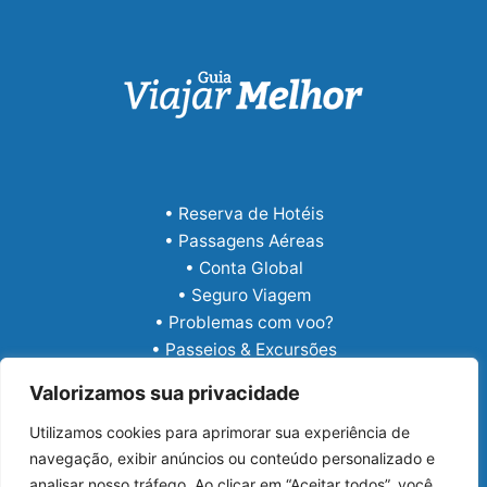
• Reserva de Hotéis
• Passagens Aéreas
• Conta Global
• Seguro Viagem
• Problemas com voo?
• Passeios & Excursões
• eSIM Internacional
Valorizamos sua privacidade
Utilizamos cookies para aprimorar sua experiência de
navegação, exibir anúncios ou conteúdo personalizado e
analisar nosso tráfego. Ao clicar em “Aceitar todos”, você