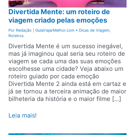
Divertida Mente: um roteiro de
viagem criado pelas emoções
Por
Redação | GuiaViajarMelhor.com
•
Dicas de Viagem
,
Roteiros
Divertida Mente é um sucesso inegável,
mas já imaginou qual seria seu roteiro de
viagem se cada uma das suas emoções
escolhesse uma cidade? Veja abaixo um
roteiro guiado por cada emoção
Divertida Mente 2 ainda está em cartaz e
já se tornou a terceira animação de maior
bilheteria da história e o maior filme […]
Divertida
Leia mais!
Mente:
um