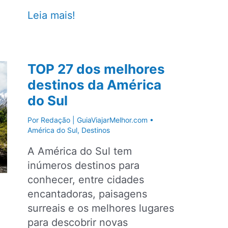
Sem
Leia mais!
passaporte:
9
destinos
TOP 27 dos melhores
incríveis
destinos da América
para
do Sul
viajar
ainda
Por
Redação | GuiaViajarMelhor.com
•
este
América do Sul
,
Destinos
ano
A América do Sul tem
inúmeros destinos para
conhecer, entre cidades
encantadoras, paisagens
surreais e os melhores lugares
para descobrir novas