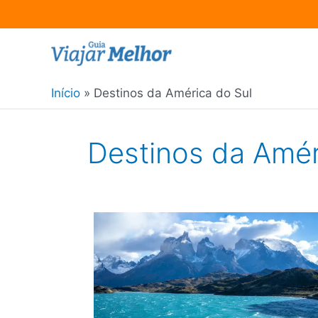
Ir
para
o
Início
Destinos da América do Sul
conteúdo
Destinos da Amér