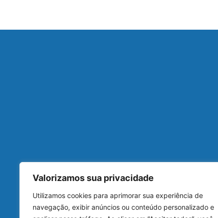
Valorizamos sua privacidade
• Reserva de Hotéis
• Passagens A
Utilizamos cookies para aprimorar sua experiência de
navegação, exibir anúncios ou conteúdo personalizado e