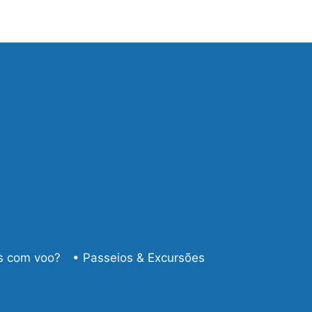
s com voo?
• Passeios & Excursões