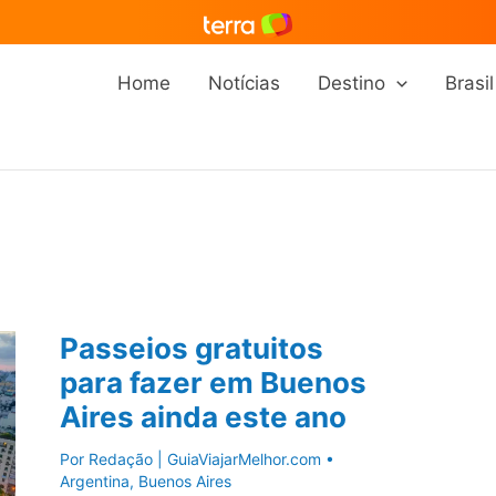
Home
Notícias
Destino
Brasil
Passeios gratuitos
para fazer em Buenos
Aires ainda este ano
Por
Redação | GuiaViajarMelhor.com
•
Argentina
,
Buenos Aires