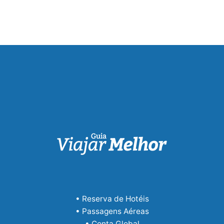
• Reserva de Hotéis
• Passagens Aéreas
• Conta Global