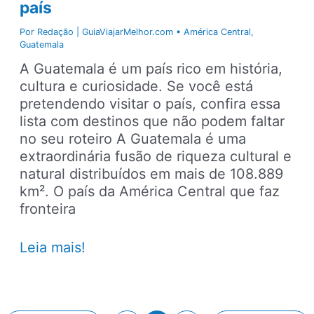
país
Por
Redação | GuiaViajarMelhor.com
•
América Central
,
Guatemala
A Guatemala é um país rico em história,
cultura e curiosidade. Se você está
pretendendo visitar o país, confira essa
lista com destinos que não podem faltar
no seu roteiro A Guatemala é uma
extraordinária fusão de riqueza cultural e
natural distribuídos em mais de 108.889
km². O país da América Central que faz
fronteira
Conhecendo
Leia mais!
a
Guatemala:
principais