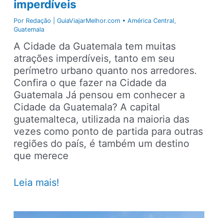
imperdíveis
Por
Redação | GuiaViajarMelhor.com
•
América Central
,
Guatemala
A Cidade da Guatemala tem muitas
atrações imperdíveis, tanto em seu
perímetro urbano quanto nos arredores.
Confira o que fazer na Cidade da
Guatemala Já pensou em conhecer a
Cidade da Guatemala? A capital
guatemalteca, utilizada na maioria das
vezes como ponto de partida para outras
regiões do país, é também um destino
que merece
O
Leia mais!
que
fazer