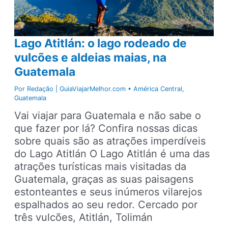
Lago Atitlán: o lago rodeado de
vulcões e aldeias maias, na
Guatemala
Por
Redação | GuiaViajarMelhor.com
•
América Central
,
Guatemala
Vai viajar para Guatemala e não sabe o
que fazer por lá? Confira nossas dicas
sobre quais são as atrações imperdíveis
do Lago Atitlán O Lago Atitlán é uma das
atrações turísticas mais visitadas da
Guatemala, graças as suas paisagens
estonteantes e seus inúmeros vilarejos
espalhados ao seu redor. Cercado por
três vulcões, Atitlán, Tolimán