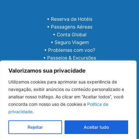
• Reserva de Hotéis
• Passagens Aéreas
• Conta Global
• Seguro Viagem
• Problemas com voo?
• Passeios & Excursões
• eSIM Internacional
Valorizamos sua privacidade
Utilizamos cookies para aprimorar sua experiência de
navegação, exibir anúncios ou conteúdo personalizado e
analisar nosso tráfego. Ao clicar em “Aceitar todos”, você
concorda com nosso uso de cookies e
Política de
privacidade
.
Copyright © 2026 Guia Viajar Melhor
Rejeitar
Aceitar tudo