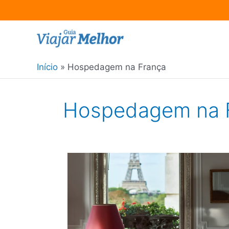
Ir
para
o
Início
Hospedagem na França
conteúdo
Hospedagem na 