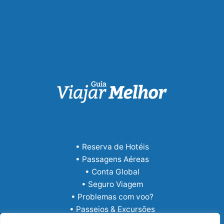
• Reserva de Hotéis
• Passagens Aéreas
• Conta Global
• Seguro Viagem
• Problemas com voo?
• Passeios & Excursões
• eSIM Internacional