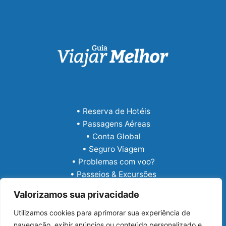
• Reserva de Hotéis
• Passagens Aéreas
• Conta Global
• Seguro Viagem
• Problemas com voo?
• Passeios & Excursões
• eSIM Internacional
Valorizamos sua privacidade
Utilizamos cookies para aprimorar sua experiência de
navegação, exibir anúncios ou conteúdo personalizado e