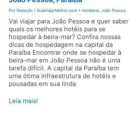
Por
Redação | GuiaViajarMelhor.com
•
Hotelaria
,
João Pessoa
Vai viajar para João Pessoa e quer saber
quais os melhores hotéis para se
hospedar à beira-mar? Confira nossas
dicas de hospedagem na capital da
Paraíba Encontrar onde se hospedar à
beira-mar em João Pessoa não é uma
tarefa difícil. A capital da Paraíba tem
uma ótima infraestrutura de hotéis e
pousadas em sua linda
Melhores
Leia mais!
hotéis
à
beira-
mar
em