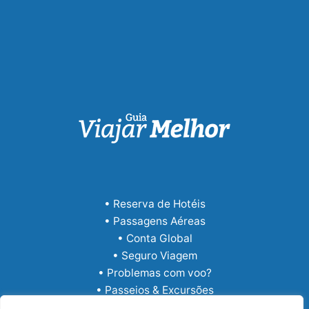
• Reserva de Hotéis
• Passagens Aéreas
• Conta Global
• Seguro Viagem
• Problemas com voo?
• Passeios & Excursões
• eSIM Internacional