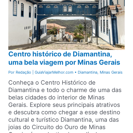
para
ir,
passeios
e
dicas
Centro histórico de Diamantina,
uma bela viagem por Minas Gerais
Por
Redação | GuiaViajarMelhor.com
•
Diamantina
,
Minas Gerais
Conheça o Centro Histórico de
Diamantina e todo o charme de uma das
belas cidades do interior de Minas
Gerais. Explore seus principais atrativos
e descubra como chegar a esse destino
cultural e turístico Diamantina, uma das
joias do Circuito do Ouro de Minas