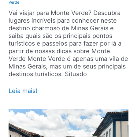
Verde
Vai viajar para Monte Verde? Descubra
lugares incríveis para conhecer neste
destino charmoso de Minas Gerais e
saiba quais são os principais pontos
turísticos e passeios para fazer por lá a
partir de nossas dicas sobre Monte
Verde Monte Verde é apenas uma vila de
Minas Gerais, mas um de seus principais
destinos turísticos. Situado
Monte
Leia mais!
Verde
–
Principais
pontos
turísticos,
lugares