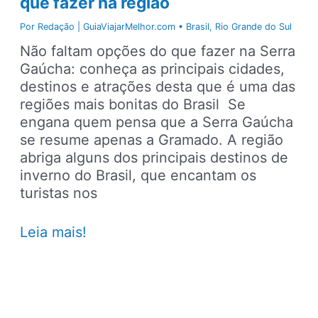
que fazer na região
Por
Redação | GuiaViajarMelhor.com
•
Brasil
,
Rio Grande do Sul
Não faltam opções do que fazer na Serra
Gaúcha: conheça as principais cidades,
destinos e atrações desta que é uma das
regiões mais bonitas do Brasil Se
engana quem pensa que a Serra Gaúcha
se resume apenas a Gramado. A região
abriga alguns dos principais destinos de
inverno do Brasil, que encantam os
turistas nos
Viajando
Leia mais!
para
a
Serra
Gaúcha,