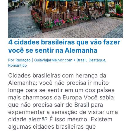
4 cidades brasileiras que vão fazer
você se sentir na Alemanha
Por
Redação | GuiaViajarMelhor.com
•
Brasil
,
Destaque
,
Romântico
Cidades brasileiras com herança da
Alemanha: você não precisa ir muito
longe para se sentir em um dos países
mais charmosos da Europa Você sabia
que não precisa sair do Brasil para
experimentar a sensação de visitar uma
cidade alemã? É isso mesmo. Existem
algumas cidades brasileiras que