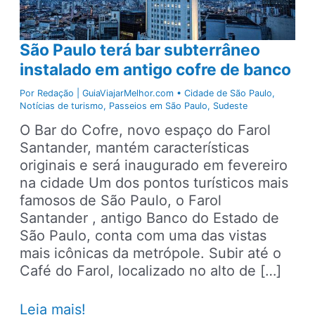
São Paulo terá bar subterrâneo
instalado em antigo cofre de banco
Por
Redação | GuiaViajarMelhor.com
•
Cidade de São Paulo
,
Notícias de turismo
,
Passeios em São Paulo
,
Sudeste
O Bar do Cofre, novo espaço do Farol
Santander, mantém características
originais e será inaugurado em fevereiro
na cidade Um dos pontos turísticos mais
famosos de São Paulo, o Farol
Santander , antigo Banco do Estado de
São Paulo, conta com uma das vistas
mais icônicas da metrópole. Subir até o
Café do Farol, localizado no alto de […]
São
Leia mais!