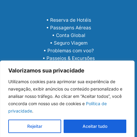
• Reserva de Hotéis
• Passagens Aéreas
• Conta Global
• Seguro Viagem
• Problemas com voo?
• Passeios & Excursões
• eSIM Internacional
Valorizamos sua privacidade
Utilizamos cookies para aprimorar sua experiência de
navegação, exibir anúncios ou conteúdo personalizado e
analisar nosso tráfego. Ao clicar em “Aceitar todos”, você
concorda com nosso uso de cookies e
Política de
privacidade
.
Copyright © 2026 Guia Viajar Melhor
Rejeitar
Aceitar tudo