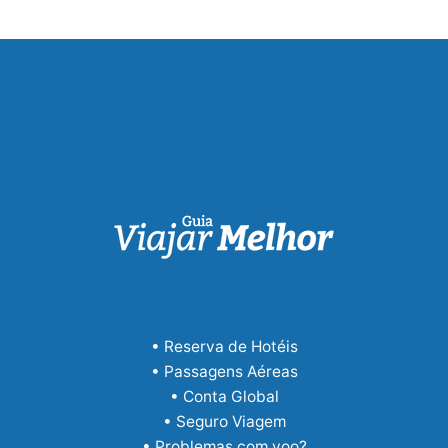
• Reserva de Hotéis
• Passagens Aéreas
• Conta Global
• Seguro Viagem
• Problemas com voo?