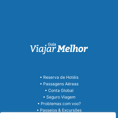
• Reserva de Hotéis
• Passagens Aéreas
• Conta Global
• Seguro Viagem
• Problemas com voo?
• Passeios & Excursões
• eSIM Internacional