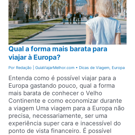
Qual a forma mais barata para
viajar à Europa?
Por
Redação | GuiaViajarMelhor.com
•
Dicas de Viagem
,
Europa
Entenda como é possível viajar para a
Europa gastando pouco, qual a forma
mais barata de conhecer o Velho
Continente e como economizar durante
a viagem Uma viagem para a Europa não
precisa, necessariamente, ser uma
experiência super cara e inacessível do
ponto de vista financeiro. É possível