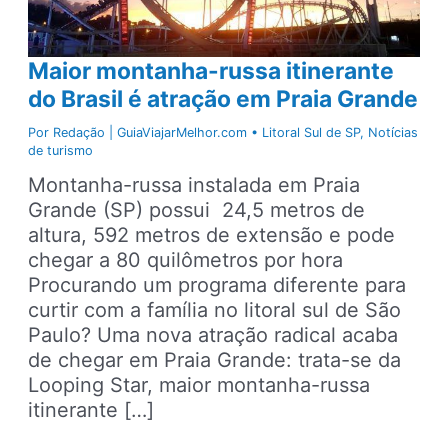
Maior montanha-russa itinerante
do Brasil é atração em Praia Grande
Por
Redação | GuiaViajarMelhor.com
•
Litoral Sul de SP
,
Notícias
de turismo
Montanha-russa instalada em Praia
Grande (SP) possui 24,5 metros de
altura, 592 metros de extensão e pode
chegar a 80 quilômetros por hora
Procurando um programa diferente para
curtir com a família no litoral sul de São
Paulo? Uma nova atração radical acaba
de chegar em Praia Grande: trata-se da
Looping Star, maior montanha-russa
itinerante […]