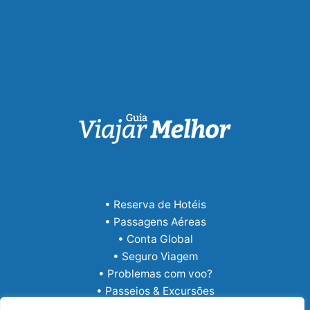
• Reserva de Hotéis
• Passagens Aéreas
• Conta Global
• Seguro Viagem
• Problemas com voo?
• Passeios & Excursões
• eSIM Internacional