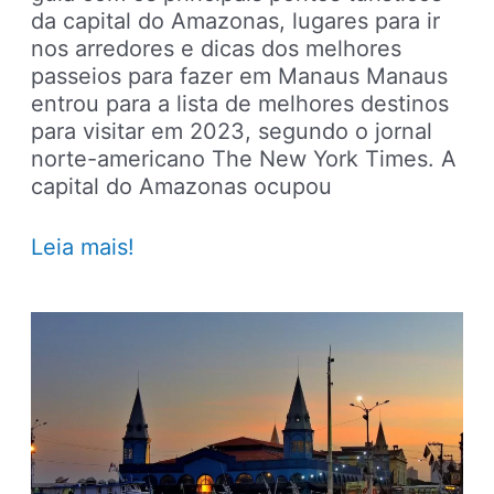
da capital do Amazonas, lugares para ir
nos arredores e dicas dos melhores
passeios para fazer em Manaus Manaus
entrou para a lista de melhores destinos
para visitar em 2023, segundo o jornal
norte-americano The New York Times. A
capital do Amazonas ocupou
Manaus
Leia mais!
–
Principais
pontos
turísticos,
lugares
para
ir,
passeios
e