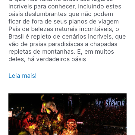
incríveis para conhecer, incluindo estes
oásis deslumbrantes que não podem
ficar de fora de seus planos de viagem
País de belezas naturais incontáveis, o
Brasil é repleto de cenários incríveis, que
vão de praias paradisíacas a chapadas
repletas de montanhas. E, em muitos
deles, há verdadeiros oásis
14
Leia mais!
oásis
deslumbrantes
que
você
precisa
conhecer
no