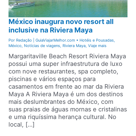
México inaugura novo resort all
inclusive na Riviera Maya
Por
Redação | GuiaViajarMelhor.com
•
Hotéis e Pousadas
,
México
,
Notícias de viagens
,
Riviera Maya
,
Viaje mais
Margaritaville Beach Resort Riviera Maya
possui uma super infraestrutura de luxo
com nove restaurantes, spa completo,
piscinas e vários espaços para
casamentos em frente ao mar da Riviera
Maya A Riviera Maya é um dos destinos
mais deslumbrantes do México, com
suas praias de águas mornas e cristalinas
e uma riquíssima herança cultural. No
local, […]