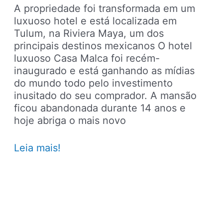
A propriedade foi transformada em um
luxuoso hotel e está localizada em
Tulum, na Riviera Maya, um dos
principais destinos mexicanos O hotel
luxuoso Casa Malca foi recém-
inaugurado e está ganhando as mídias
do mundo todo pelo investimento
inusitado do seu comprador. A mansão
ficou abandonada durante 14 anos e
hoje abriga o mais novo
Mansão
Leia mais!
de
Pablo
Escobar
vira
hotel
de