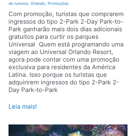
de turismo
,
Orlando
,
Promoções
Com promoção, turistas que comprarem
ingressos do tipo 2-Park 2-Day Park-to-
Park ganharão mais dois dias adicionais
gratuitos para curtir os parques
Universal Quem está programando uma
viagem ao Universal Orlando Resort,
agora pode contar com uma promoção
exclusiva para residentes da América
Latina. Isso porque os turistas que
adquirirem ingressos do tipo 2-Park 2-
Day Park-to-Park
Universal
Leia mais!
lança
promoção
de