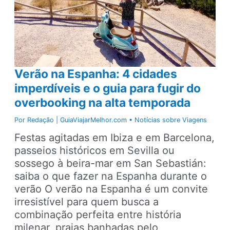
Verão na Espanha: 4 cidades
imperdíveis e o guia para fugir do
overbooking na alta temporada
Por
Redação | GuiaViajarMelhor.com
•
Notícias sobre Viagens
Festas agitadas em Ibiza e em Barcelona,
passeios históricos em Sevilla ou
sossego à beira-mar em San Sebastián:
saiba o que fazer na Espanha durante o
verão O verão na Espanha é um convite
irresistível para quem busca a
combinação perfeita entre história
milenar, praias banhadas pelo