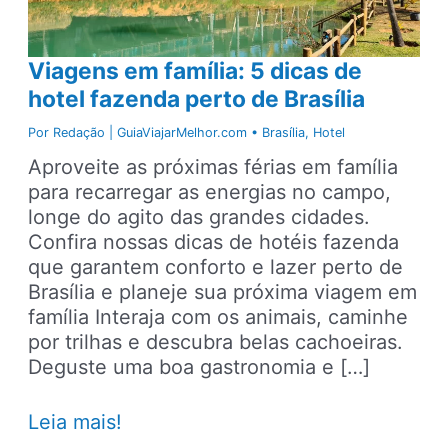
Viagens em família: 5 dicas de
hotel fazenda perto de Brasília
Por
Redação | GuiaViajarMelhor.com
•
Brasília
,
Hotel
Aproveite as próximas férias em família
para recarregar as energias no campo,
longe do agito das grandes cidades.
Confira nossas dicas de hotéis fazenda
que garantem conforto e lazer perto de
Brasília e planeje sua próxima viagem em
família Interaja com os animais, caminhe
por trilhas e descubra belas cachoeiras.
Deguste uma boa gastronomia e […]
Viagens
Leia mais!
em