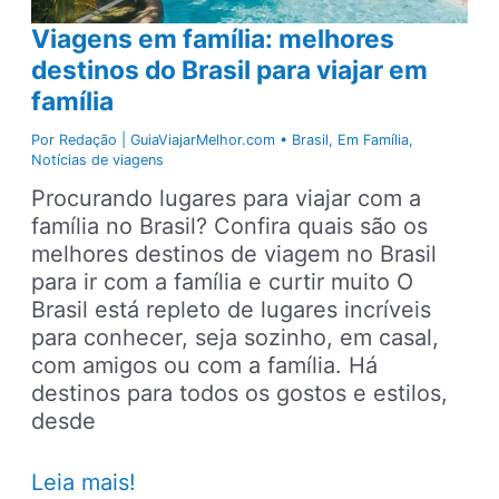
Viagens em família: melhores
destinos do Brasil para viajar em
família
Por
Redação | GuiaViajarMelhor.com
•
Brasil
,
Em Família
,
Notícias de viagens
Procurando lugares para viajar com a
família no Brasil? Confira quais são os
melhores destinos de viagem no Brasil
para ir com a família e curtir muito O
Brasil está repleto de lugares incríveis
para conhecer, seja sozinho, em casal,
com amigos ou com a família. Há
destinos para todos os gostos e estilos,
desde
Viagens
Leia mais!