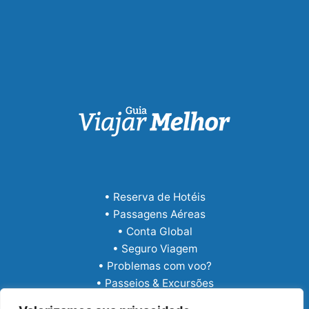
• Reserva de Hotéis
• Passagens Aéreas
• Conta Global
• Seguro Viagem
• Problemas com voo?
• Passeios & Excursões
• eSIM Internacional