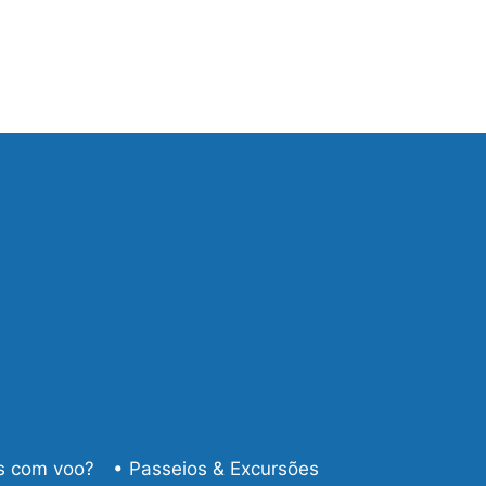
s com voo?
• Passeios & Excursões