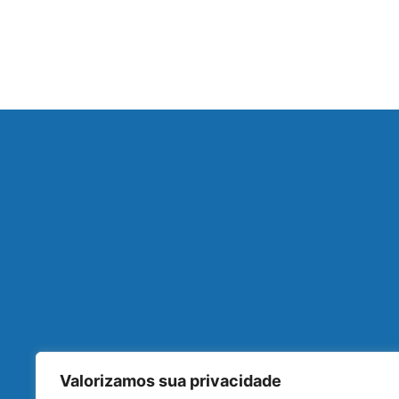
Valorizamos sua privacidade
• Reserva de Hotéis
• Passagens A