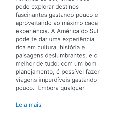
pode explorar destinos
fascinantes gastando pouco e
aproveitando ao máximo cada
experiência. A América do Sul
pode te dar uma experiência
rica em cultura, história e
paisagens deslumbrantes, e o
melhor de tudo: com um bom
planejamento, é possível fazer
viagens imperdíveis gastando
pouco. Embora qualquer
América
Leia mais!
do
Sul:
7