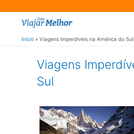
Ir
para
o
Início
Viagens Imperdíveis na América do Sul
conteúdo
Viagens Imperdív
Sul