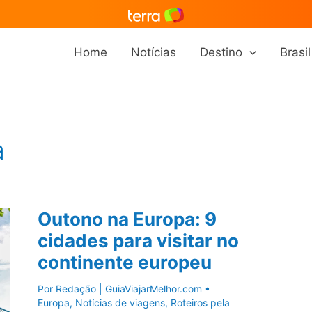
Home
Notícias
Destino
Brasil
a
Outono na Europa: 9
cidades para visitar no
continente europeu
Por
Redação | GuiaViajarMelhor.com
•
Europa
,
Notícias de viagens
,
Roteiros pela