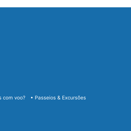
s com voo?
• Passeios & Excursões