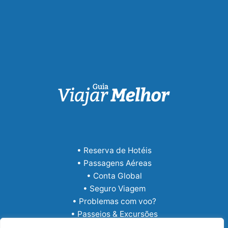
• Reserva de Hotéis
• Passagens Aéreas
• Conta Global
• Seguro Viagem
• Problemas com voo?
• Passeios & Excursões
• eSIM Internacional