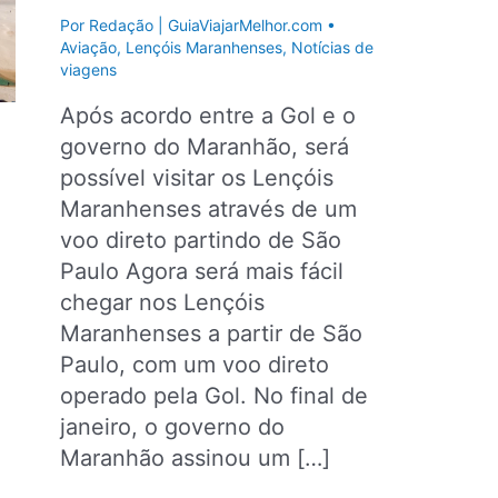
Por
Redação | GuiaViajarMelhor.com
•
Aviação
,
Lençóis Maranhenses
,
Notícias de
viagens
Após acordo entre a Gol e o
governo do Maranhão, será
possível visitar os Lençóis
Maranhenses através de um
voo direto partindo de São
Paulo Agora será mais fácil
chegar nos Lençóis
Maranhenses a partir de São
Paulo, com um voo direto
operado pela Gol. No final de
janeiro, o governo do
Maranhão assinou um […]