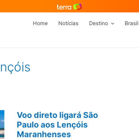
Home
Notícias
Destino
Brasil
nçóis
Voo direto ligará São
Paulo aos Lençóis
Maranhenses