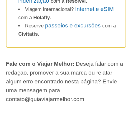
indenização
com a
Resolvvi
.
Internet e eSIM
Viagem internacional?
com a
Holafly
.
passeios e excursões
Reserve
com a
Civitatis
.
Fale com o Viajar Melhor:
Deseja falar com a
redação, promover a sua marca ou relatar
algum erro encontrado nesta página? Envie
uma mensagem para
contato@guiaviajarmelhor.com