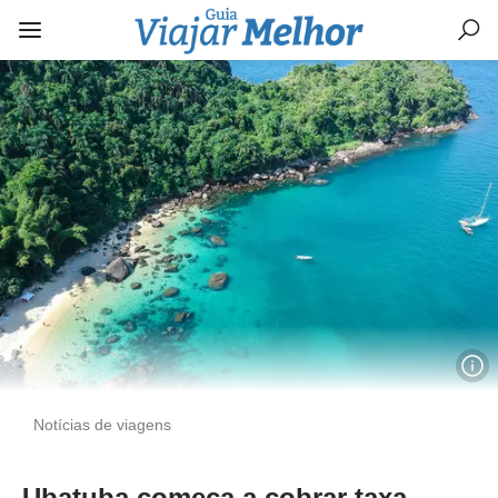
Notícias de viagens
Ubatuba começa a cobrar taxa