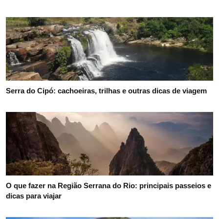
Serra do Cipó: cachoeiras, trilhas e outras dicas de viagem
O que fazer na Região Serrana do Rio: principais passeios e
dicas para viajar