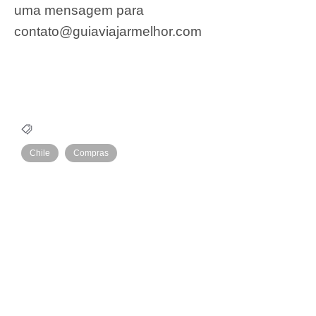
uma mensagem para
contato@guiaviajarmelhor.com
Chile
Compras