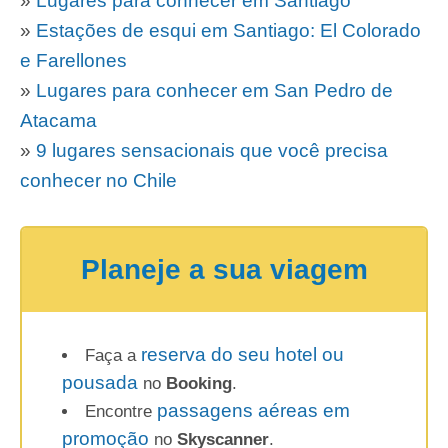
»
Lugares para conhecer em Santiago
»
Estações de esqui em Santiago: El Colorado
e Farellones
»
Lugares para conhecer em San Pedro de
Atacama
»
9 lugares sensacionais que você precisa
conhecer no Chile
Planeje a sua viagem
reserva do seu hotel ou
Faça a
pousada
no
Booking
.
passagens aéreas em
Encontre
promoção
no
Skyscanner
.