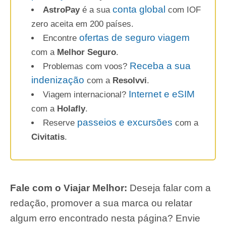
conta global
AstroPay
é a sua
com IOF
zero aceita em 200 países.
ofertas de seguro viagem
Encontre
com a
Melhor Seguro
.
Receba a sua
Problemas com voos?
indenização
com a
Resolvvi
.
Internet e eSIM
Viagem internacional?
com a
Holafly
.
passeios e excursões
Reserve
com a
Civitatis
.
Fale com o Viajar Melhor:
Deseja falar com a
redação, promover a sua marca ou relatar
algum erro encontrado nesta página? Envie