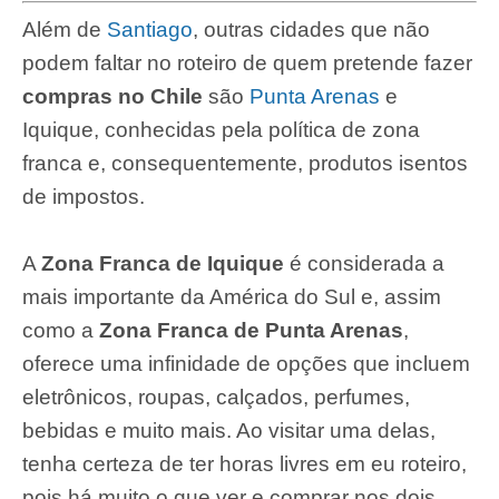
Além de
Santiago
, outras cidades que não
podem faltar no roteiro de quem pretende fazer
compras no Chile
são
Punta Arenas
e
Iquique, conhecidas pela política de zona
franca e, consequentemente, produtos isentos
de impostos.
A
Zona Franca de Iquique
é considerada a
mais importante da América do Sul e, assim
como a
Zona Franca de Punta Arenas
,
oferece uma infinidade de opções que incluem
eletrônicos, roupas, calçados, perfumes,
bebidas e muito mais. Ao visitar uma delas,
tenha certeza de ter horas livres em eu roteiro,
pois há muito o que ver e comprar nos dois