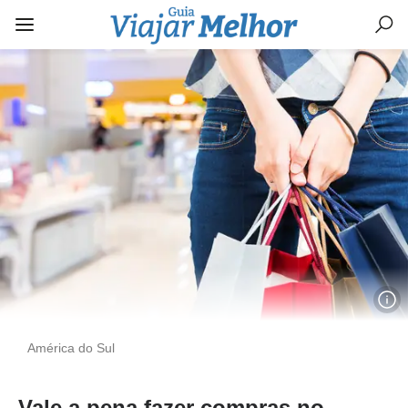
América do Sul
Vale a pena fazer compras no