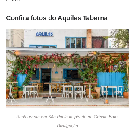
Confira fotos do Aquiles Taberna
Restaurante em São Paulo inspirado na Grécia. Foto:
Divulgação