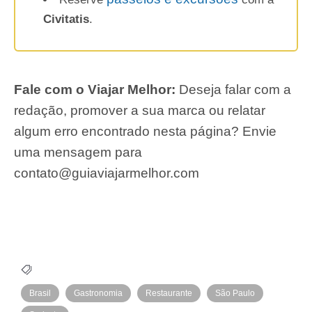
Civitatis
.
Fale com o Viajar Melhor:
Deseja falar com a
redação, promover a sua marca ou relatar
algum erro encontrado nesta página? Envie
uma mensagem para
contato@guiaviajarmelhor.com
Brasil
Gastronomia
Restaurante
São Paulo