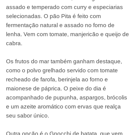
assado e temperado com curry e especiarias
selecionadas. O pão Pita é feito com
fermentação natural e assado no forno de
lenha. Vem com tomate, manjericão e queijo de
cabra.
Os frutos do mar também ganham destaque,
como o polvo grelhado servido com tomate
recheado de farofa, berinjela ao forno e
maionese de páprica. O peixe do dia é
acompanhado de pupunha, aspargos, brócolis
e um azeite aromático com ervas que realça
seu sabor único.
Outra opção é o Gnocchi de batata, que vem