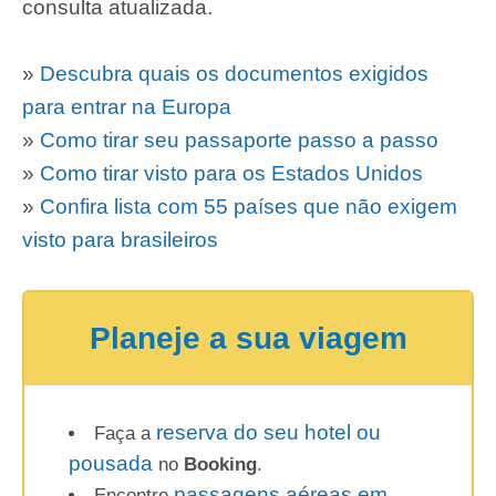
consulta atualizada.
»
Descubra quais os documentos exigidos
para entrar na Europa
»
Como tirar seu passaporte passo a passo
»
Como tirar visto para os Estados Unidos
»
Confira lista com 55 países que não exigem
visto para brasileiros
Planeje a sua viagem
reserva do seu hotel ou
Faça a
pousada
no
Booking
.
passagens aéreas em
Encontre