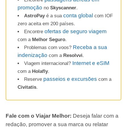
promoção
no
Skyscanner
.
conta global
AstroPay
é a sua
com IOF
zero aceita em 200 países.
ofertas de seguro viagem
Encontre
com a
Melhor Seguro
.
Receba a sua
Problemas com voos?
indenização
com a
Resolvvi
.
Internet e eSIM
Viagem internacional?
com a
Holafly
.
passeios e excursões
Reserve
com a
Civitatis
.
Fale com o Viajar Melhor:
Deseja falar com a
redação, promover a sua marca ou relatar