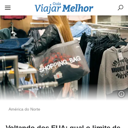
América do Norte
Voltando dos EUA: qual o limite de