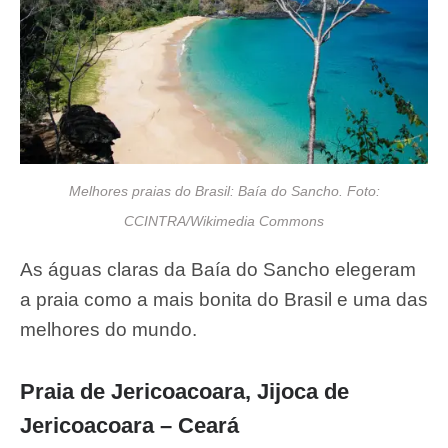
Melhores praias do Brasil: Baía do Sancho. Foto:
CCINTRA/Wikimedia Commons
As águas claras da Baía do Sancho elegeram
a praia como a mais bonita do Brasil e uma das
melhores do mundo.
Praia de Jericoacoara, Jijoca de
Jericoacoara – Ceará