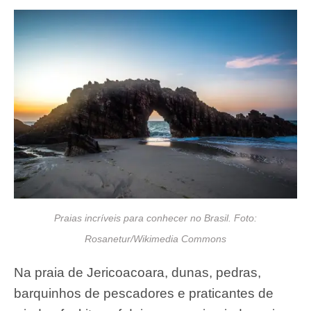
Praias incríveis para conhecer no Brasil. Foto:
Rosanetur/Wikimedia Commons
Na praia de Jericoacoara, dunas, pedras,
barquinhos de pescadores e praticantes de