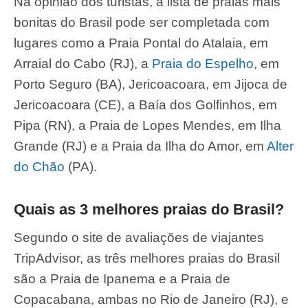
Na opinião dos turistas, a lista de praias mais
bonitas do Brasil pode ser completada com
lugares como a Praia Pontal do Atalaia, em
Arraial do Cabo (RJ), a
Praia do Espelho
, em
Porto Seguro (BA), Jericoacoara, em Jijoca de
Jericoacoara (CE), a Baía dos Golfinhos, em
Pipa (RN), a Praia de Lopes Mendes, em Ilha
Grande (RJ) e a Praia da Ilha do Amor, em
Alter
do Chão
(PA).
Quais as 3 melhores praias do Brasil?
Segundo o site de avaliações de viajantes
TripAdvisor, as três melhores praias do Brasil
são a Praia de Ipanema e a Praia de
Copacabana, ambas no Rio de Janeiro (RJ), e