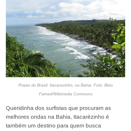
Praias do Brasil: Itacarezinho, na Bahia. Foto: Beto
Famed/Wikimedia Commons
Queridinha dos surfistas que procuram as
melhores ondas na Bahia, Itacarézinho é
também um destino para quem busca