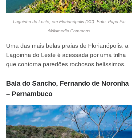
Lagoinha do Leste, em Florianópolis (SC). Foto: Papa Pic
/Wikimedia Commons
Uma das mais belas praias de Florianópolis, a
Lagoinha do Leste é acessada por uma trilha
que contorna paredões rochosos belíssimos.
Baía do Sancho, Fernando de Noronha
– Pernambuco