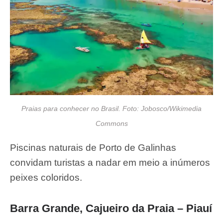
Praias para conhecer no Brasil. Foto: Jobosco/Wikimedia
Commons
Piscinas naturais de Porto de Galinhas
convidam turistas a nadar em meio a inúmeros
peixes coloridos.
Barra Grande, Cajueiro da Praia – Piauí