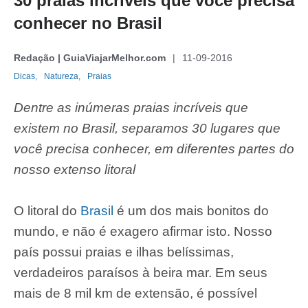
30 praias incríveis que você precisa
conhecer no Brasil
Redação | GuiaViajarMelhor.com
11-09-2016
Dicas,
Natureza,
Praias
Dentre as inúmeras praias incríveis que
existem no Brasil, separamos 30 lugares que
você precisa conhecer, em diferentes partes do
nosso extenso litoral
O litoral do
Brasil
é um dos mais bonitos do
mundo, e não é exagero afirmar isto. Nosso
país possui praias e ilhas belíssimas,
verdadeiros paraísos à beira mar. Em seus
mais de 8 mil km de extensão, é possível