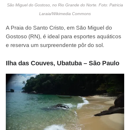
São Miguel do Gostoso, no Rio Grande do Norte. Foto: Patricia
Laraia/Wikimedia Commons
A Praia do Santo Cristo, em São Miguel do
Gostoso (RN), é ideal para esportes aquáticos
e reserva um surpreendente pôr do sol.
Ilha das Couves, Ubatuba – São Paulo