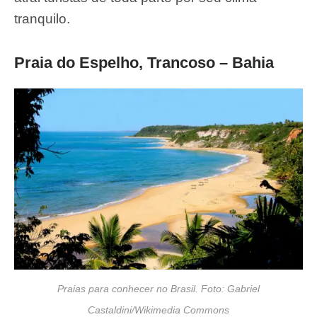
tranquilo.
Praia do Espelho, Trancoso – Bahia
Praias para conhecer no Brasil. Foto: Gabriel
Castaldini/Wikimedia Commons