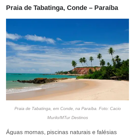
Praia de Tabatinga, Conde – Paraíba
Praia de Tabatinga, em Conde, na Paraíba. Foto: Cacio
Murilo/MTur Destinos
Águas mornas, piscinas naturais e falésias