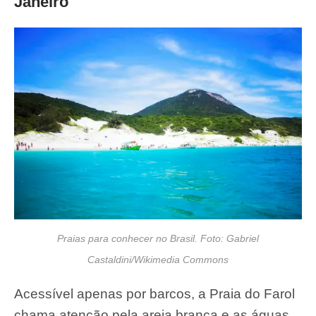
Janeiro
Praias para conhecer no Brasil. Foto: Gabriel
Castaldini/Wikimedia Commons
Acessível apenas por barcos, a Praia do Farol
chama atenção pela areia branca e as águas