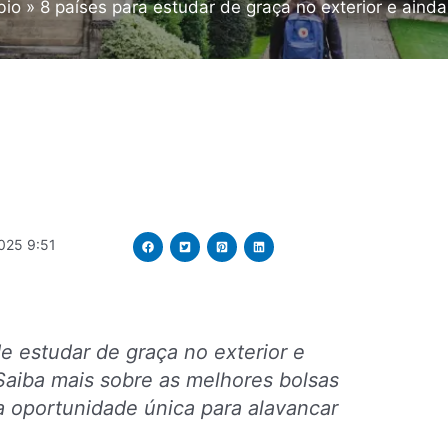
bio
8 países para estudar de graça no exterior e ainda
025 9:51
 estudar de graça no exterior e
 Saiba mais sobre as melhores bolsas
a oportunidade única para alavancar