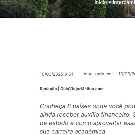
Início
Intercâm
Atualizada em:
10/03/2
10/03/2025 9:51
Redação | GuiaViajarMelhor.com
Conheça 8 países onde você pode
ainda receber auxílio financeiro.
de estudo e como aproveitar ess
sua carreira acadêmica