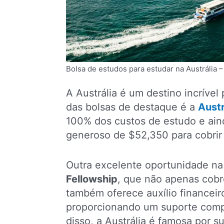
Bolsa de estudos para estudar na Austrália
A Austrália é um destino incrível
das bolsas de destaque é a
Aust
100% dos custos de estudo e aind
generoso de $52,350 para cobrir
Outra excelente oportunidade na 
Fellowship
, que não apenas cob
também oferece auxílio financeir
proporcionando um suporte comp
disso, a Austrália é famosa por 