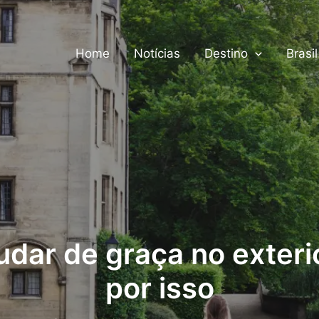
Home
Notícias
Destino
Brasil
udar de graça no exteri
por isso