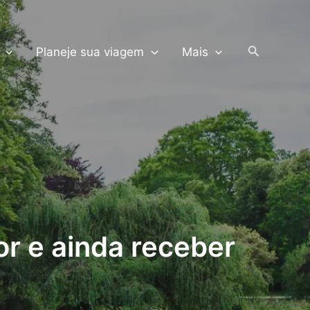
PRODUTOS TERRA
Pesquisar
Planeje sua viagem
Mais
or e ainda receber