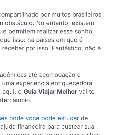
mpartilhado por muitos brasileiros,
m obstáculo. No entanto, existem
ue permitem realizar esse sonho
que isso: há países em que é
 receber por isso. Fantástico, não é
cadêmicas até acomodação e
o uma experiência enriquecedora
 aqui, o
Guia Viajar Melhor
vai te
ntercâmbio.
ses onde você pode estudar
de
juda financeira para custear sua