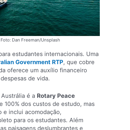
 – Foto: Dan Freeman/Unsplash
 para estudantes internacionais. Uma
ralian Government RTP
, que cobre
a oferece um auxílio financeiro
 despesas de vida.
Austrália é a
Rotary Peace
re 100% dos custos de estudo, mas
o e inclui acomodação,
leto para os estudantes. Além
suas paisagens deslumbrantes e