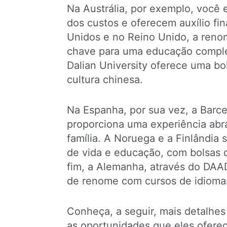
Na Austrália, por exemplo, você
dos custos e oferecem auxílio fi
Unidos e no Reino Unido, a reno
chave para uma educação complet
Dalian University oferece uma bo
cultura chinesa.
Na Espanha, por sua vez, a Barc
proporciona uma experiência abra
família. A Noruega e a Finlândia 
de vida e educação, com bolsas q
fim, a Alemanha, através do DAA
de renome com cursos de idioma
Conheça, a seguir, mais detalhe
as oportunidades que eles ofere