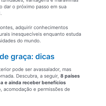
tunidades, vantagens e maravilhas
o dar o próximo passo em sua
.
zontes, adquirir conhecimentos
turais inesquecíveis enquanto estuda
sidades do mundo.
de graça: dicas
erior pode ser avassalador, mas
jornada. Descubra, a seguir,
8 países
a e ainda receber benefícios
ro, acomodação e permissões de