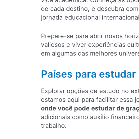
vida acadêmica. Conheça as opor
de cada destino, e descubra com
jornada educacional internacional
Prepare-se para abrir novos hori
valiosos e viver experiências cul
em algumas das melhores univer
Países para estudar 
Explorar opções de estudo no ext
estamos aqui para facilitar essa 
onde você pode estudar de graç
adicionais como auxílio financei
trabalho.