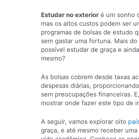
Estudar no exterior
é um sonho co
mas os altos custos podem ser u
programas de bolsas de estudo q
sem gastar uma fortuna. Mais do 
possível estudar de graça e ainda
mesmo?
As bolsas cobrem desde taxas a
despesas diárias, proporcionand
sem preocupações financeiras. E,
mostrar onde fazer este tipo de i
A seguir, vamos explorar oito
paí
graça, e até mesmo receber uma a