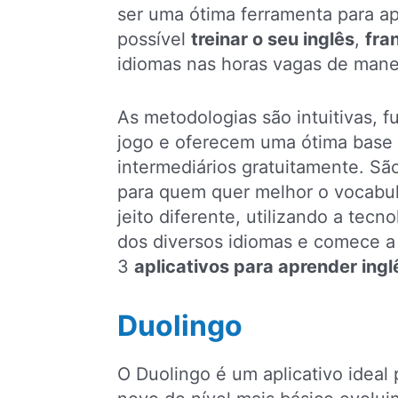
ser uma ótima ferramenta para ap
possível
treinar o seu inglês
,
fra
idiomas nas horas vagas de mane
As metodologias são intuitivas,
jogo e oferecem uma ótima base p
intermediários gratuitamente. Sã
para quem quer melhor o vocabul
jeito diferente, utilizando a tec
dos diversos idiomas e comece a 
3
aplicativos para aprender ingl
Duolingo
O Duolingo é um aplicativo idea