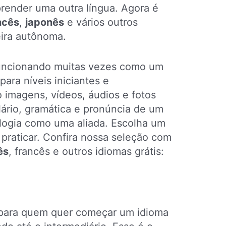
render uma outra língua. Agora é
ncês
,
japonês
e vários outros
ira autônoma.
 funcionando muitas vezes como um
ara níveis iniciantes e
o imagens, vídeos, áudios e fotos
ário, gramática e pronúncia de um
nologia como uma aliada. Escolha um
praticar. Confira nossa seleção com
ês
, francês e outros idiomas grátis:
l para quem quer começar um idioma