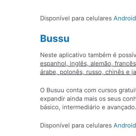
Disponível para celulares
Android
Bussu
Neste aplicativo também é possív
espanhol, inglês, alemão, francês,
árabe, polonês, russo, chinês e 
O Busuu conta com cursos gratui
expandir ainda mais os seus conh
básico, intermediário e avançado
Disponível para celulares
Android