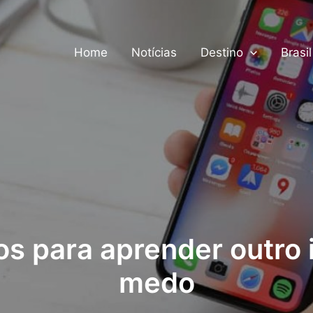
Home
Notícias
Destino
Brasil
tos para aprender outro 
medo