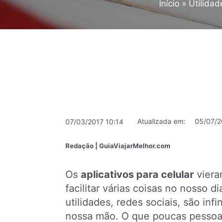
Início
Utilidad
Atualizada em:
05/07/2
07/03/2017 10:14
Redação | GuiaViajarMelhor.com
Os
aplicativos para celular
viera
facilitar várias coisas no nosso di
utilidades, redes sociais, são infi
nossa mão. O que poucas pesso