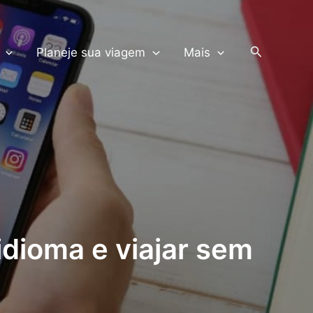
PRODUTOS TERRA
Pesquisar
Planeje sua viagem
Mais
idioma e viajar sem