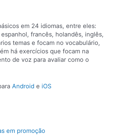
 básicos em 24 idiomas, entre eles:
espanhol, francês, holandês, inglês,
ários temas e focam no vocabulário,
mbém há exercícios que focam na
nto de voz para avaliar como o
 para
Android
e
iOS
as em promoção