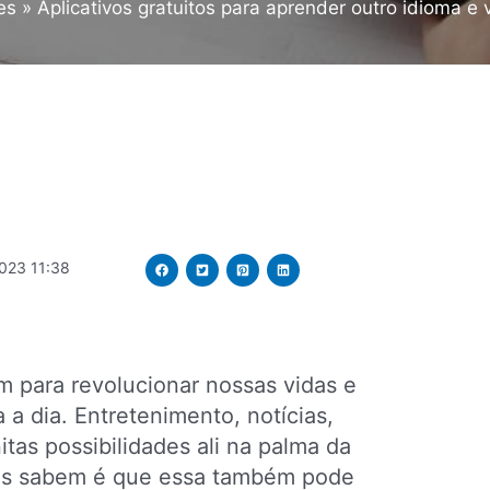
es
Aplicativos gratuitos para aprender outro idioma e
023 11:38
m para revolucionar nossas vidas e
a a dia. Entretenimento, notícias,
nitas possibilidades ali na palma da
as sabem é que essa também pode