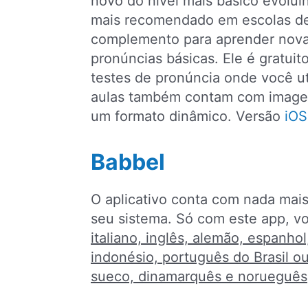
novo do nível mais básico evoluin
mais recomendado em escolas de
complemento para aprender nova
pronúncias básicas. Ele é gratuit
testes de pronúncia onde você uti
aulas também contam com imagens
um formato dinâmico. Versão
iOS
Babbel
O aplicativo conta com nada mai
seu sistema. Só com este app, 
italiano, inglês, alemão, espanhol
indonésio, português do Brasil o
sueco, dinamarquês e norueguês