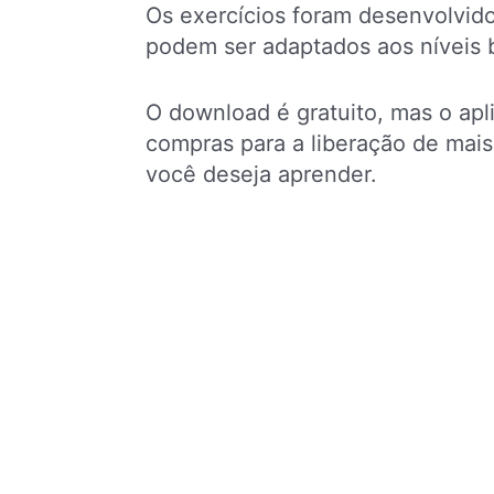
Os exercícios foram desenvolvido
podem ser adaptados aos níveis b
O download é gratuito, mas o apl
compras para a liberação de mais
você deseja aprender.