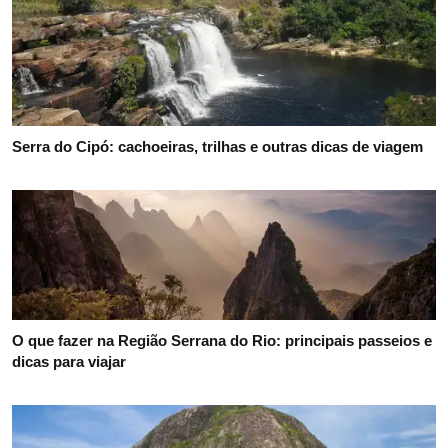
Serra do Cipó: cachoeiras, trilhas e outras dicas de viagem
O que fazer na Região Serrana do Rio: principais passeios e
dicas para viajar