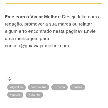
Fale com o Viajar Melhor:
Deseja falar com a
redação, promover a sua marca ou relatar
algum erro encontrado nesta página? Envie
uma mensagem para
contato@guiaviajarmelhor.com
Argentina
coronavírus
Turismo
turistas
viagens
viajantes