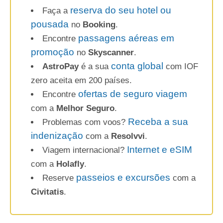
reserva do seu hotel ou
Faça a
pousada
no
Booking
.
passagens aéreas em
Encontre
promoção
no
Skyscanner
.
conta global
AstroPay
é a sua
com IOF
zero aceita em 200 países.
ofertas de seguro viagem
Encontre
com a
Melhor Seguro
.
Receba a sua
Problemas com voos?
indenização
com a
Resolvvi
.
Internet e eSIM
Viagem internacional?
com a
Holafly
.
passeios e excursões
Reserve
com a
Civitatis
.