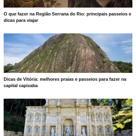
O que fazer na Região Serrana do Rio: principais passeios e
dicas para viajar
Dicas de Vitória: melhores praias e passeios para fazer na
capital capixaba