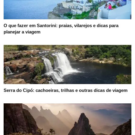
O que fazer em Santorini: praias, vilarejos e dicas para
planejar a viagem
Serra do Cipó: cachoeiras, trilhas e outras dicas de viagem