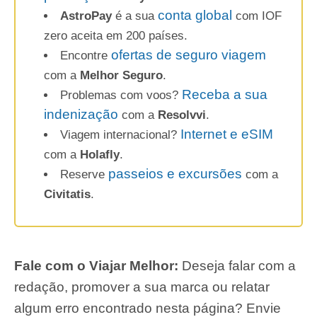
conta global
AstroPay
é a sua
com IOF
zero aceita em 200 países.
ofertas de seguro viagem
Encontre
com a
Melhor Seguro
.
Receba a sua
Problemas com voos?
indenização
com a
Resolvvi
.
Internet e eSIM
Viagem internacional?
com a
Holafly
.
passeios e excursões
Reserve
com a
Civitatis
.
Fale com o Viajar Melhor:
Deseja falar com a
redação, promover a sua marca ou relatar
algum erro encontrado nesta página? Envie