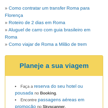
»
Como contratar um transfer Roma para
Florença
»
Roteiro de 2 dias em Roma
»
Aluguel de carro com guia brasileiro em
Roma
»
Como viajar de Roma a Milão de trem
Planeje a sua viagem
reserva do seu hotel ou
Faça a
pousada
no
Booking
.
passagens aéreas em
Encontre
promoção
no
Skyscanner
.