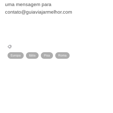
uma mensagem para
contato@guiaviajarmelhor.com
Europa
Itália
Pisa
Roma