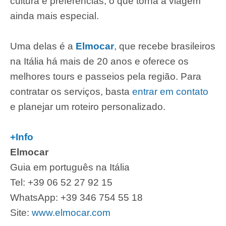
cultura e preferências, o que torna a viagem
ainda mais especial.
Uma delas é a
Elmocar
, que recebe brasileiros
na Itália há mais de 20 anos e oferece os
melhores tours e passeios pela região. Para
contratar os serviços, basta
entrar em contato
e planejar um roteiro personalizado.
+Info
Elmocar
Guia em português na Itália
Tel: +39 06 52 27 92 15
WhatsApp: +39 346 754 55 18
Site:
www.elmocar.com