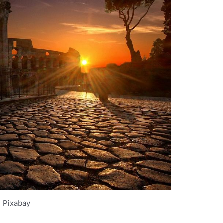
: Pixabay