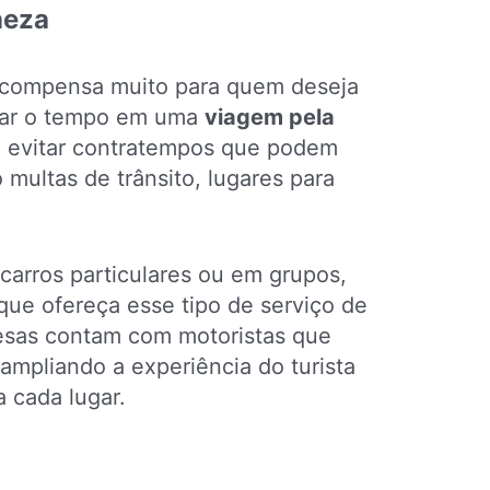
neza
compensa muito para quem deseja
izar o tempo em uma
viagem pela
e evitar contratempos que podem
multas de trânsito, lugares para
 carros particulares ou em grupos,
ue ofereça esse tipo de serviço de
esas contam com motoristas que
mpliando a experiência do turista
 cada lugar.