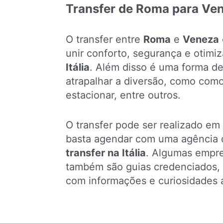
Transfer de Roma para Ve
O transfer entre
Roma
e
Veneza
unir conforto, segurança e otim
Itália
. Além disso é uma forma d
atrapalhar a diversão, como como 
estacionar, entre outros.
O transfer pode ser realizado em
basta agendar com uma agência q
transfer na
Itália
. Algumas empr
também são guias credenciados, a
com informações e curiosidades a