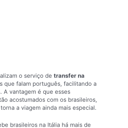
alizam o serviço de
transfer na
que falam português, facilitando a
. A vantagem é que esses
stão acostumados com os brasileiros,
 torna a viagem ainda mais especial.
be brasileiros na Itália há mais de