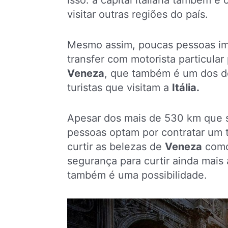
isso: a capital italiana também é 
visitar outras regiões do país.
Mesmo assim, poucas pessoas im
transfer com motorista particular
Veneza
, que também é um dos de
turistas que visitam a
Itália.
Apesar dos mais de 530 km que 
pessoas optam por contratar um 
curtir as belezas de
Veneza
como 
segurança para curtir ainda mais 
também é uma possibilidade.