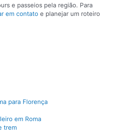
urs e passeios pela região. Para
ar em contato
e planejar um roteiro
ma para Florença
ileiro em Roma
e trem