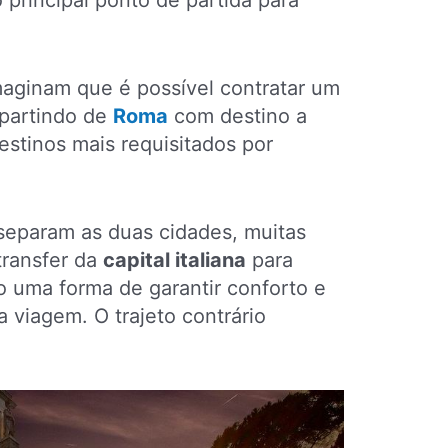
o principal ponto de partida para
aginam que é possível contratar um
 partindo de
Roma
com destino a
stinos mais requisitados por
separam as duas cidades, muitas
transfer da
capital italiana
para
uma forma de garantir conforto e
a viagem. O trajeto contrário