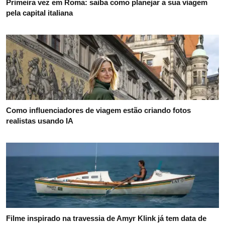
Primeira vez em Roma: saiba como planejar a sua viagem
pela capital italiana
Como influenciadores de viagem estão criando fotos
realistas usando IA
Filme inspirado na travessia de Amyr Klink já tem data de