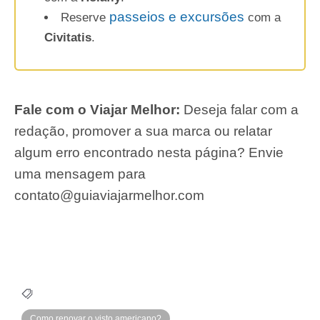
passeios e excursões
Reserve
com a
Civitatis
.
Fale com o Viajar Melhor:
Deseja falar com a
redação, promover a sua marca ou relatar
algum erro encontrado nesta página? Envie
uma mensagem para
contato@guiaviajarmelhor.com
Como renovar o visto americano?