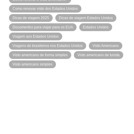
Como renovar visto dos Estados Unidos
Dicas de viagem 2025
Dicas de viagem Estados Unidos
Documentos para viajar para os EUA
Estados Unidos
Viagem aos Estados Unidos
Viagens de brasileiros nos Estados Unidos
Visto Americano
Visto americano de forma simples
Visto americano de turista
Visto americano simples