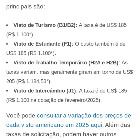
principais são:
Visto de Turismo (B1/B2):
A taxa é de US$ 185
(R$ 1.100*).
Visto de Estudante (F1):
O custo também é de
US$ 185 (R$ 1.100*).
Visto de Trabalho Temporário (H2A e H2B):
As
taxas variam, mas geralmente giram em torno de US$
205 (R$ 1.184,53*).
Visto de Intercâmbio (J1):
A taxa é de US$ 185
(R$ 1.100 na cotação de fevereiro/2025).
Você pode
consultar a variação dos preços de
cada visto americano em 2025 aqui
. Além das
taxas de solicitação, podem haver outros