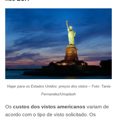
Viajar para os Estados Unidos: preços dos vistos – Foto: Tania
Fernandez/Unsplash
Os
custos dos vistos americanos
variam de
acordo com o tipo de visto solicitado. Os