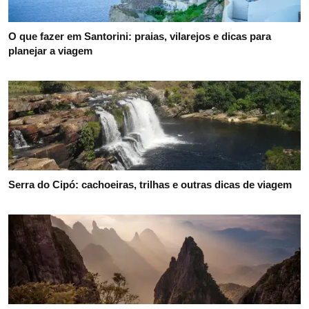
Como influenciadores de viagem estão criando fotos
realistas usando IA
Filme inspirado na travessia de Amyr Klink já tem data de
estreia, veja trailer