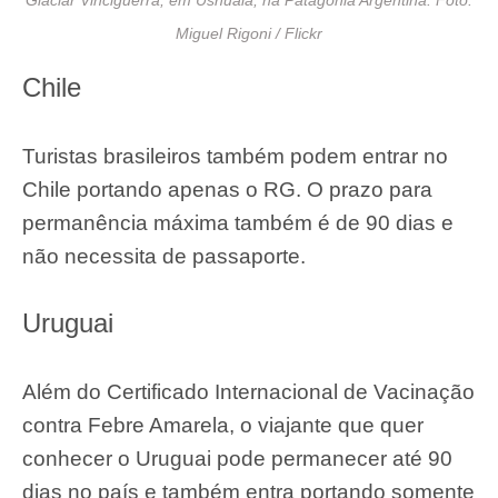
Glaciar Vinciguerra, em Ushuaia, na Patagônia Argentina. Foto:
Miguel Rigoni / Flickr
Chile
Turistas brasileiros também podem entrar no
Chile portando apenas o RG. O prazo para
permanência máxima também é de 90 dias e
não necessita de passaporte.
Uruguai
Além do Certificado Internacional de Vacinação
contra Febre Amarela, o viajante que quer
conhecer o Uruguai pode permanecer até 90
dias no país e também entra portando somente