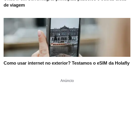
O que fazer na Região Serrana do Rio: principais passeios e
dicas para viajar
Dicas de Vitória: melhores praias e passeios para fazer na
capital capixaba