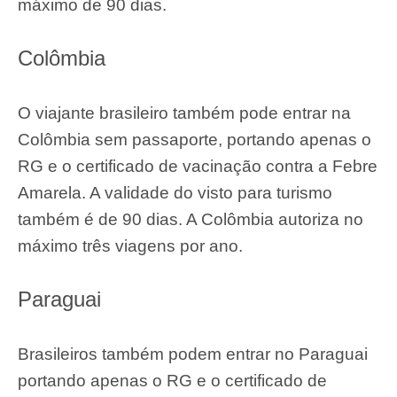
Machu Picchu é um dos destinos peruanos mais visitados. Foto:
Gustavo Albano
Equador
O passaporte também não é obrigatório para
quem visita o Equador, no país é possível
entrar portando apenas o certificado de
vacinação e o RG. Prazo de permanência