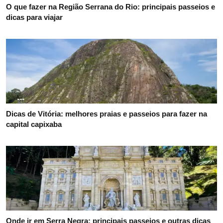
O que fazer em Santorini: praias, vilarejos e dicas para
planejar a viagem
Serra do Cipó: cachoeiras, trilhas e outras dicas de viagem