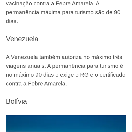
máximo de 90 dias.
Colômbia
O viajante brasileiro também pode entrar na
Colômbia sem passaporte, portando apenas o
RG e o certificado de vacinação contra a Febre
Amarela. A validade do visto para turismo
também é de 90 dias. A Colômbia autoriza no
máximo três viagens por ano.
Paraguai
Brasileiros também podem entrar no Paraguai