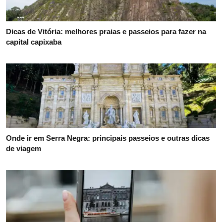
Dicas de Vitória: melhores praias e passeios para fazer na
capital capixaba
Onde ir em Serra Negra: principais passeios e outras dicas
de viagem