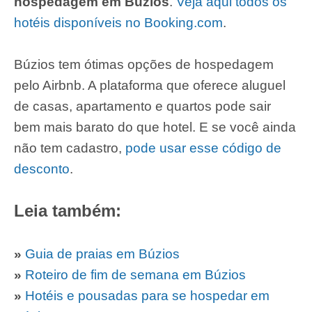
hospedagem em Búzios
.
Veja aqui todos os
hotéis disponíveis no Booking.com
.
Búzios tem ótimas opções de hospedagem
pelo Airbnb. A plataforma que oferece aluguel
de casas, apartamento e quartos pode sair
bem mais barato do que hotel. E se você ainda
não tem cadastro,
pode usar esse código de
desconto
.
Leia também:
»
Guia de praias em Búzios
»
Roteiro de fim de semana em Búzios
»
Hotéis e pousadas para se hospedar em