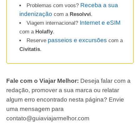
Receba a sua
Problemas com voos?
indenização
com a
Resolvvi
.
Internet e eSIM
Viagem internacional?
com a
Holafly
.
passeios e excursões
Reserve
com a
Civitatis
.
Fale com o Viajar Melhor:
Deseja falar com a
redação, promover a sua marca ou relatar
algum erro encontrado nesta página? Envie
uma mensagem para
contato@guiaviajarmelhor.com