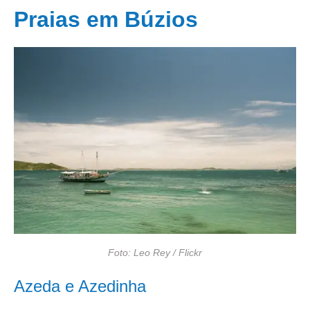
Praias em Búzios
Foto: Leo Rey / Flickr
Azeda e Azedinha