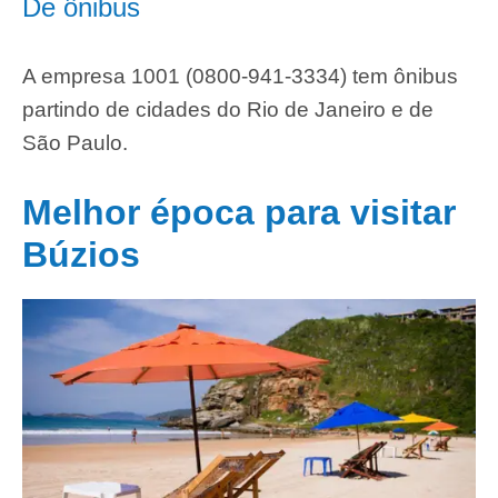
De ônibus
A empresa 1001 (0800-941-3334) tem ônibus
partindo de cidades do Rio de Janeiro e de
São Paulo.
Melhor época para visitar
Búzios