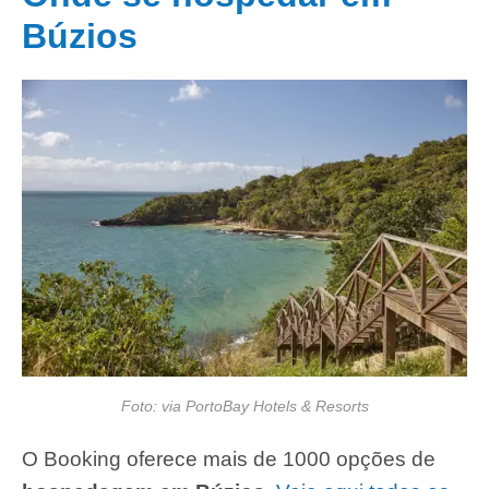
Búzios
Foto: via PortoBay Hotels & Resorts
O Booking oferece mais de 1000 opções de