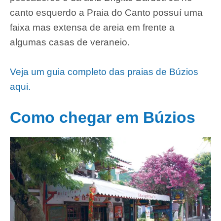
canto esquerdo a Praia do Canto possuí uma
faixa mas extensa de areia em frente a
algumas casas de veraneio.
Veja um guia completo das praias de Búzios
aqui.
Como chegar em Búzios