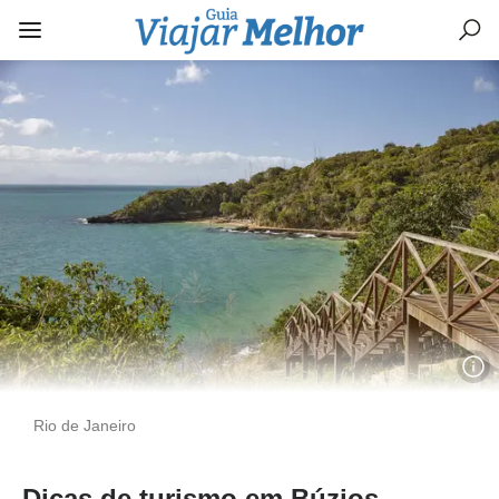
Rio de Janeiro
Dicas de turismo em Búzios