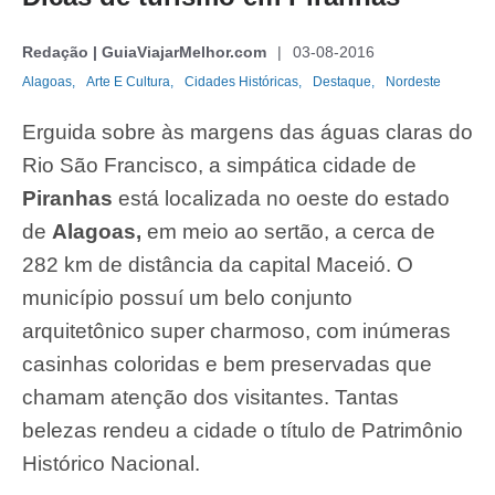
Redação | GuiaViajarMelhor.com
03-08-2016
Alagoas,
Arte E Cultura,
Cidades Históricas,
Destaque,
Nordeste
Erguida sobre às margens das águas claras do
Rio São Francisco, a simpática cidade de
Piranhas
está localizada no oeste do estado
de
Alagoas,
em meio ao sertão, a cerca de
282 km de distância da capital Maceió. O
município possuí um belo conjunto
arquitetônico super charmoso, com inúmeras
casinhas coloridas e bem preservadas que
chamam atenção dos visitantes. Tantas
belezas rendeu a cidade o título de Patrimônio
Histórico Nacional.