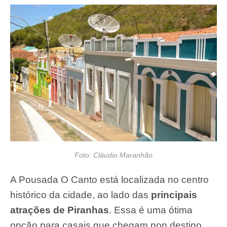
Foto: Cláudio Maranhão
A Pousada O Canto está localizada no centro
histórico da cidade, ao lado das
principais
atrações de Piranhas
. Essa é uma ótima
opção para casais que chegam non destino.