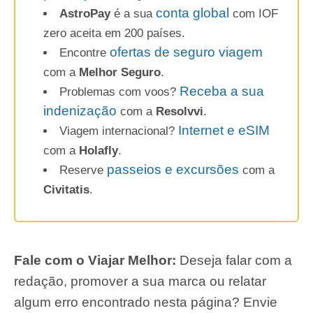
conta global
AstroPay
é a sua
com IOF
zero aceita em 200 países.
ofertas de seguro viagem
Encontre
com a
Melhor Seguro
.
Receba a sua
Problemas com voos?
indenização
com a
Resolvvi
.
Internet e eSIM
Viagem internacional?
com a
Holafly
.
passeios e excursões
Reserve
com a
Civitatis
.
Fale com o Viajar Melhor:
Deseja falar com a
redação, promover a sua marca ou relatar
algum erro encontrado nesta página? Envie