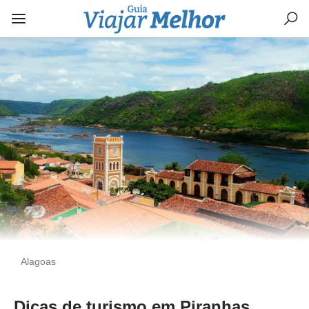
Alagoas
Dicas de turismo em Piranhas