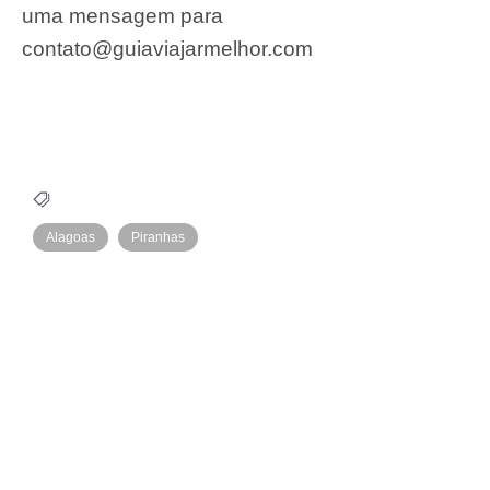
uma mensagem para
contato@guiaviajarmelhor.com
Alagoas
Piranhas