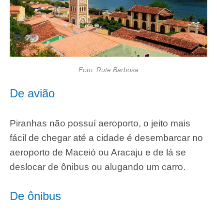
Foto: Rute Barbosa
De avião
Piranhas não possuí aeroporto, o jeito mais
fácil de chegar até a cidade é desembarcar no
aeroporto de Maceió ou Aracaju e de lá se
deslocar de ônibus ou alugando um carro.
De ônibus