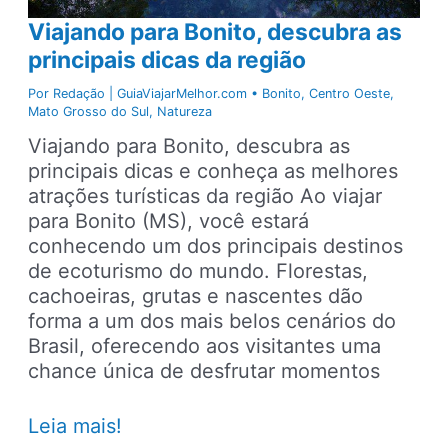
Viajando para Bonito, descubra as
principais dicas da região
Por
Redação | GuiaViajarMelhor.com
•
Bonito
,
Centro Oeste
,
Mato Grosso do Sul
,
Natureza
Viajando para Bonito, descubra as
principais dicas e conheça as melhores
atrações turísticas da região Ao viajar
para Bonito (MS), você estará
conhecendo um dos principais destinos
de ecoturismo do mundo. Florestas,
cachoeiras, grutas e nascentes dão
forma a um dos mais belos cenários do
Brasil, oferecendo aos visitantes uma
chance única de desfrutar momentos
Viajando
Leia mais!