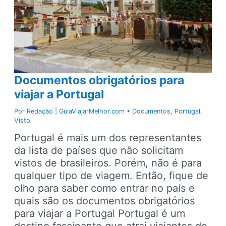
Documentos obrigatórios para
viajar a Portugal
Por
Redação | GuiaViajarMelhor.com
•
Documentos
,
Portugal
,
Visto
Portugal é mais um dos representantes
da lista de países que não solicitam
vistos de brasileiros. Porém, não é para
qualquer tipo de viagem. Então, fique de
olho para saber como entrar no país e
quais são os documentos obrigatórios
para viajar a Portugal Portugal é um
destino fascinante que atrai viajantes de