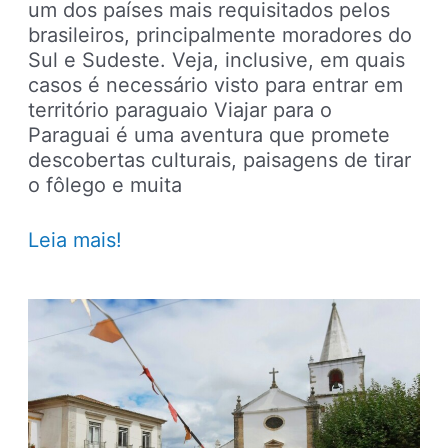
um dos países mais requisitados pelos
brasileiros, principalmente moradores do
Sul e Sudeste. Veja, inclusive, em quais
casos é necessário visto para entrar em
território paraguaio Viajar para o
Paraguai é uma aventura que promete
descobertas culturais, paisagens de tirar
o fôlego e muita
Documentos
Leia mais!
obrigatórios
para
viajar
ao
Paraguai