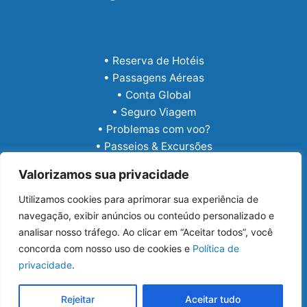
• Reserva de Hotéis
• Passagens Aéreas
• Conta Global
• Seguro Viagem
• Problemas com voo?
• Passeios & Excursões
• eSIM Internacional
Valorizamos sua privacidade
Utilizamos cookies para aprimorar sua experiência de
navegação, exibir anúncios ou conteúdo personalizado e
analisar nosso tráfego. Ao clicar em “Aceitar todos”, você
concorda com nosso uso de cookies e
Política de
privacidade
.
Copyright © 2026 Guia Viajar Melhor
Rejeitar
Aceitar tudo