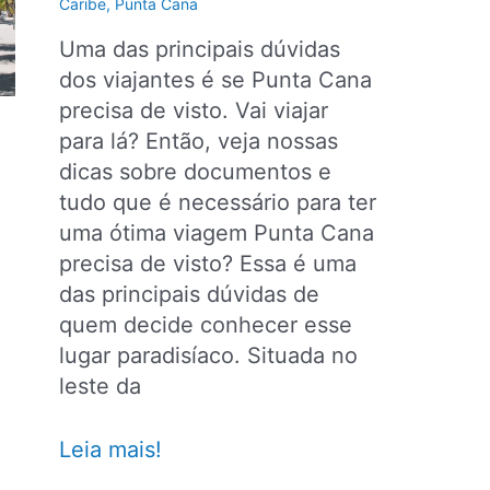
resorts
Caribe
,
Punta Cana
Uma das principais dúvidas
dos viajantes é se Punta Cana
precisa de visto. Vai viajar
para lá? Então, veja nossas
dicas sobre documentos e
tudo que é necessário para ter
uma ótima viagem Punta Cana
precisa de visto? Essa é uma
das principais dúvidas de
quem decide conhecer esse
lugar paradisíaco. Situada no
leste da
Punta
Leia mais!
Cana